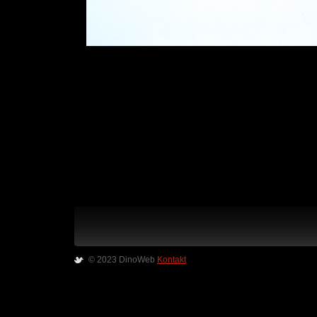
© 2023 DinoWeb
Kontakt